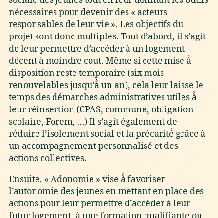
sociale des jeunes tout en leur donnant les outils
nécessaires pour devenir des « acteurs
responsables de leur vie ». Les objectifs du
projet sont donc multiples. Tout d’abord, il s’agit
de leur permettre d’accéder à un logement
décent à moindre cout. Même si cette mise à̀
disposition reste temporaire (six mois
renouvelables jusqu’à̀ un an), cela leur laisse le
temps des démarches administratives utiles à̀
leur réinsertion (CPAS, commune, obligation
scolaire, Forem, …) Il s’agit également de
réduire l’isolement social et la précarité́ grâce à
un accompagnement personnalisé et des
actions collectives.
Ensuite, « Adonomie » vise à̀ favoriser
l’autonomie des jeunes en mettant en place des
actions pour leur permettre d’accéder à leur
futur logement, à une formation qualifiante ou