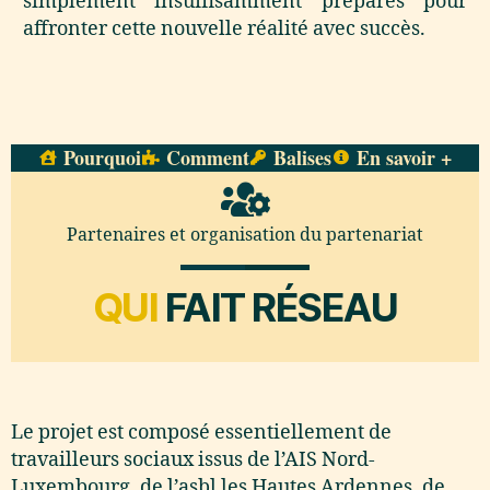
simplement insuffisamment préparés pour
affronter cette nouvelle réalité avec succès.
Pourquoi
Comment
Balises
En savoir +
Partenaires et organisation du partenariat
QUI
FAIT RÉSEAU
Le projet est composé essentiellement de
travailleurs sociaux issus de l’AIS Nord-
Luxembourg, de l’asbl les Hautes Ardennes, de