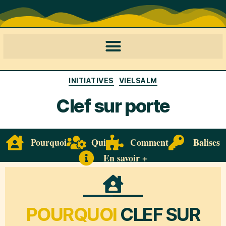
INITIATIVES
VIELSALM
Clef sur porte
Pourquoi
Qui
Comment
Balises
En savoir +
POURQUOI
CLEF SUR