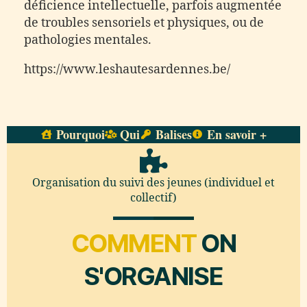
déficience intellectuelle, parfois augmentée
de troubles sensoriels et physiques, ou de
pathologies mentales.
https://www.leshautesardennes.be/
Pourquoi
Qui
Balises
En savoir +
Organisation du suivi des jeunes (individuel et
collectif)
COMMENT
ON
S'ORGANISE